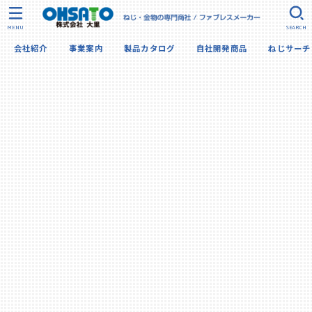
MENU
SEARCH
会社紹介
事業案内
製品カタログ
自社開発商品
ねじサーチ