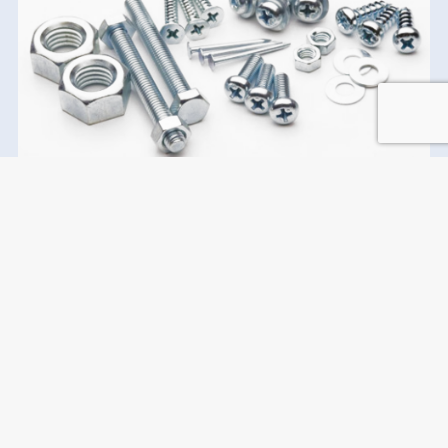
規格品
・ねじ・ボルト・つまみねじ
・ナット・座金・止めねじ・止め輪
・ドリルビス・タッピング
・スペーサー・釘・鋲・木用ねじ