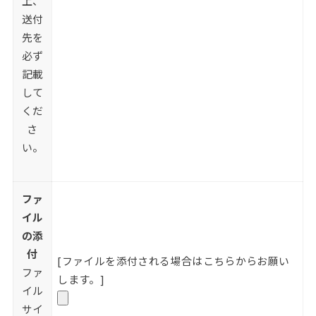
上、
送付
先を
必ず
記載
して
くだ
さ
い。
ファ
イル
の添
付
[ファイルを添付される場合はこちらからお願い
ファ
します。]
イル
サイ