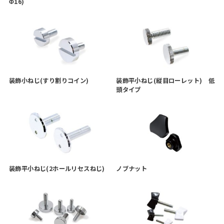
Φ16)
装飾小ねじ(すり割りコイン)
装飾平小ねじ(縦目ローレット) 低
頭タイプ
装飾平小ねじ(2ホールリセスねじ)
ノブナット