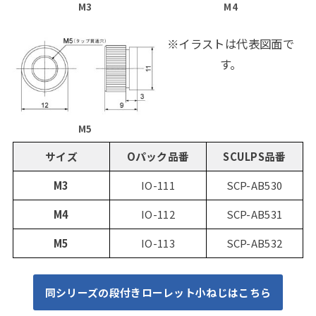
M3
M4
※イラストは代表図面で
す。
M5
サイズ
Oパック品番
SCULPS品番
M3
IO-111
SCP-AB530
M4
IO-112
SCP-AB531
M5
IO-113
SCP-AB532
同シリーズの段付きローレット小ねじはこちら