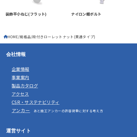
装飾平小ねじ(フラット)
ナイロン蝶ボルト
HOME
規格品
段付きローレットナット(貫通タイプ)
会社情報
企業情報
事業案内
製品カタログ
アクセス
CSR・サステナビリティ
アンカー
あと施工アンカーの許容荷重に対する考え方
運営サイト