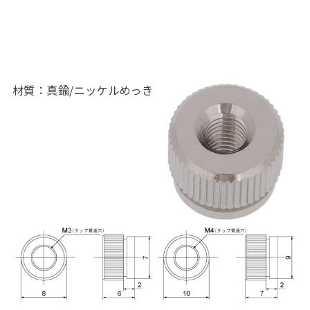
材質：真鍮/ニッケルめっき