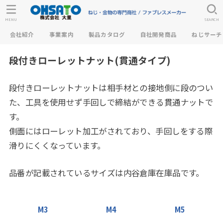
MENU
SEARCH
会社紹介
事業案内
製品カタログ
自社開発商品
ねじサーチ
段付きローレットナット(貫通タイプ)
段付きローレットナットは相手材との接地側に段のつい
た、工具を使用せず手回しで締結ができる貫通ナットで
す。
側面にはローレット加工がされており、手回しをする際
滑りにくくなっています。
品番が記載されているサイズは内谷倉庫在庫品です。
M3
M4
M5