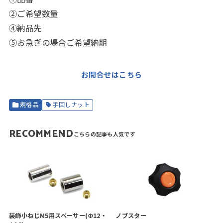
②ご希望数量
④納品先
⑤お急ぎの場合ご希望納期
お問合せはこちら
規格品
手回しナット
RECOMMEND
装飾小ねじM5用スペーサー(Φ12・
ノブスター