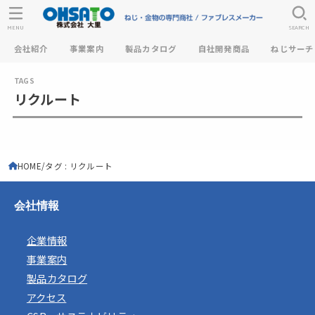
MENU
SEARCH
会社紹介
事業案内
製品カタログ
自社開発商品
ねじサーチ
リクルート
HOME
タグ : リクルート
会社情報
企業情報
事業案内
製品カタログ
アクセス