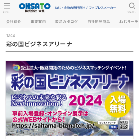
MENU
SEARCH
会社紹介
事業案内
製品カタログ
自社開発商品
ねじサーチ
彩の国ビジネスアリーナ