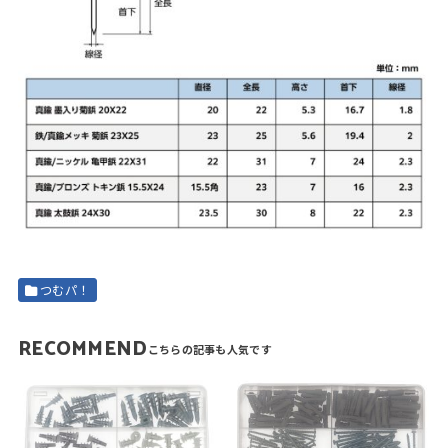
つむパ！
RECOMMEND