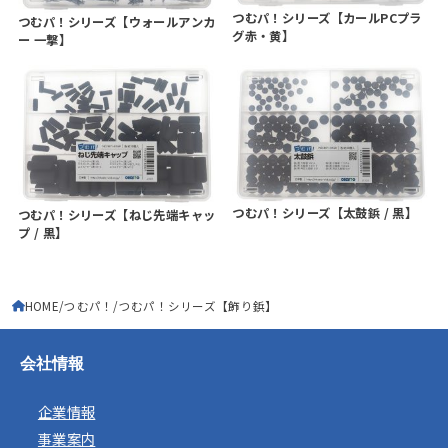
つむパ！シリーズ【カールPCプラ
つむパ！シリーズ【ウォールアンカ
グ赤・黄】
ー 一撃】
つむパ！シリーズ【太鼓鋲 / 黒】
つむパ！シリーズ【ねじ先端キャッ
プ / 黒】
HOME
つむパ！
つむパ！シリーズ【飾り鋲】
会社情報
企業情報
事業案内