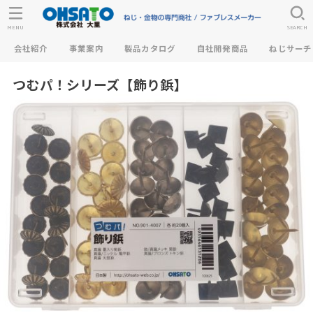
MENU
SEARCH
会社紹介
事業案内
製品カタログ
自社開発商品
ねじサーチ
つむパ！シリーズ【飾り鋲】