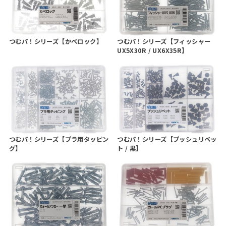
つむパ！シリーズ【かべロック】
つむパ！シリーズ【フィッシャー
UX5X30R / UX6X35R】
つむパ！シリーズ【プラ用タッピン
つむパ！シリーズ【プッシュリベッ
グ】
ト / 黒】