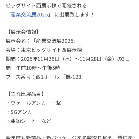
ビッグサイト西展示棟で開催される
「産業交流展2025」
に出展致します！
【展示会情報】
展示会名：「産業交流展2025」
会場：東京ビッグサイト西展示棟
期間：2025年11月26日（水）～11月28日（金）の3日
間 午前10時～午後5時
ブース番号：西1ホール 「機-123」
【主な出展品目】
・ウォールアンカー一撃
・SGアンカー
・亜鉛シート など
今年度も新商品・新パッケージを多数取り揃え、皆様を