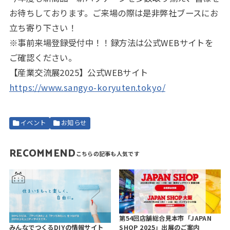
お待ちしております。ご来場の際は是非弊社ブースにお
立ち寄り下さい！
※事前来場登録受付中！！録方法は公式WEBサイトを
ご確認ください。
【産業交流展2025】公式WEBサイト
https://www.sangyo-koryuten.tokyo/
イベント
お知らせ
RECOMMEND
第54回店舗総合見本市「JAPAN
みんなでつくるDIYの情報サイト
SHOP 2025」出展のご案内