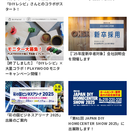
「DIYレシピ」さんとのコラボがス
タート！
【’25年度新卒者対象】会社説明会
を開催します
【終了しました】「DIYレシピ」×
大里コラボ！PLAYWOODモニタ
ーキャンペーン開催！
「彩の国ビジネスアリーナ 2025」
「第61回 JAPAN DIY
出展のご案内
HOMECENTER SHOW 2025」に
出展致します！