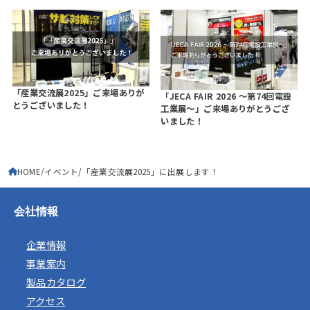
「産業交流展2025」ご来場ありが
「JECA FAIR 2026 ～第74回電設
とうございました！
工業展～」ご来場ありがとうござ
いました！
HOME
イベント
「産業交流展2025」に出展します！
会社情報
企業情報
事業案内
製品カタログ
アクセス