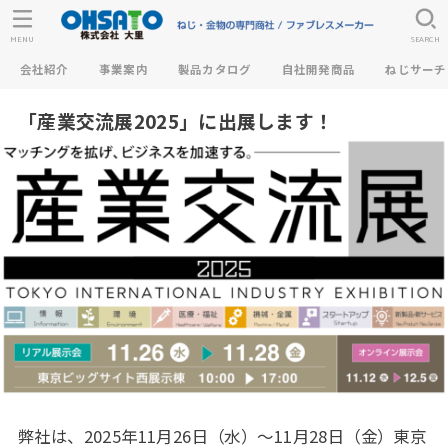
MENU
SEARCH
会社紹介
事業案内
製品カタログ
自社開発商品
ねじサーチ
「産業交流展2025」に出展します！
弊社は、2025年11月26日（水）～11月28日（金）東京