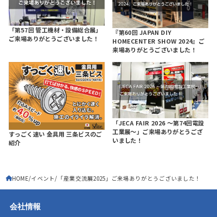
「第57回 管工機材・設備総合展」
『第60回 JAPAN DIY
ご来場ありがとうございました！
HOMECENTER SHOW 2024』ご
来場ありがとうございました！
「JECA FAIR 2026 ～第74回電設
工業展～」ご来場ありがとうござ
すっごく速い 金具用 三条ビスのご
いました！
紹介
HOME
イベント
「産業交流展2025」ご来場ありがとうございました！
会社情報