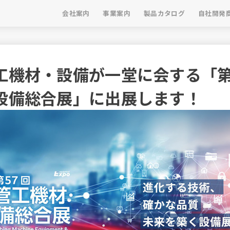
会社案内
事業案内
製品カタログ
自社開発
工機材・設備が一堂に会する「第5
設備総合展」に出展します！