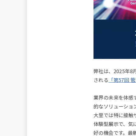
弊社は、2025年
される
「第57回 
業界の未来を体感
的なソリューショ
大里では特に接触
体験型展示で、気
好の機会です。最