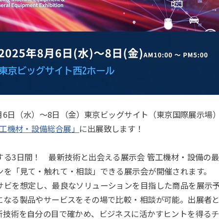
8月6日（水）～8日（金）東京ビッグサイト（東京国際展示場
管工機材・設備総合展」
に出展致します！
する3日間！ 最新技術と出会える展示会 管工機材・設備の
ンを「見て・触れて・相談」できる展示会が開催されます。
サビを想定し、最良なソリューションを目指した商品を展示
になる製品やサービスをその場で比較・相談が可能。出展者
新技術を自分の目で確かめ、ビジネスに活かすヒントを得る