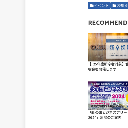
イベント
お知ら
RECOMMEND
【’25年度新卒者対象】
明会を開催します
「彩の国ビジネスアリー
2024」出展のご案内