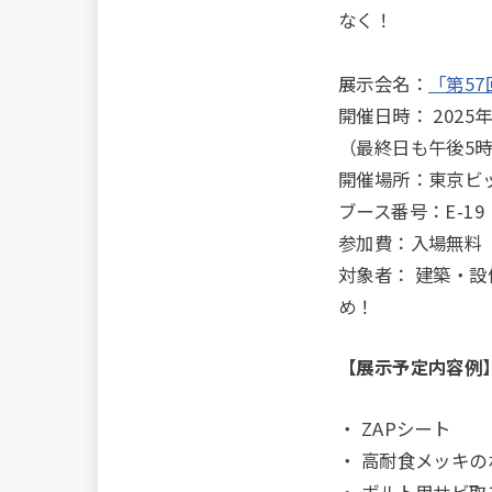
なく！
展示会名：
「第5
開催日時： 202
（最終日も午後5
開催場所：東京ビ
ブース番号：E-1
参加費：入場無料
対象者： 建築・
め！
【展示予定内容例
・ ZAPシート
・ 高耐食メッキ
・ ボルト用サビ取