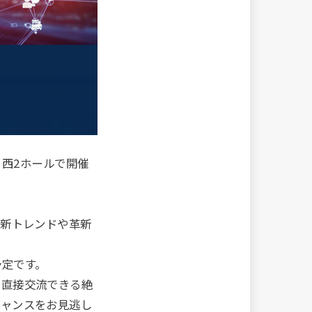
）西2ホールで開催
最新トレンドや革新
予定です。
と直接交流できる絶
チャンスをお見逃し