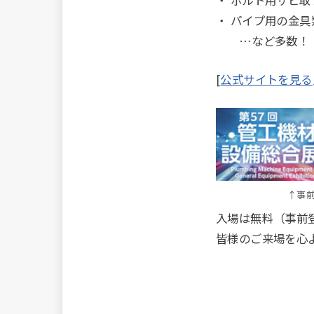
・ パイプ用の金具
…など多数！
[
公式サイトを見る
↑事
入場は無料（事前
皆様のご来場を心