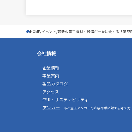
HOME
イベント
最新の管工機材・設備が一堂に会する「第57
会社情報
企業情報
事業案内
製品カタログ
アクセス
CSR・サステナビリティ
アンカー
あと施工アンカーの許容荷重に対する考え方