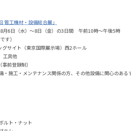
7回 管工機材・設備総合展」
5年8月6日（水）～8日（金）の3日間 午前10時～午後5時
時です）
ッグサイト（東京国際展示場）西2ホール
9 工具他
（事前登録制）
設備・施工・メンテナンス関係の方、その他設備に関心のある
】
のボルト・ナット
ブラシ