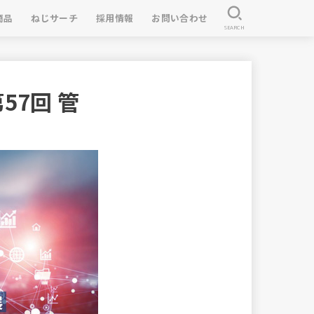
商品
ねじサーチ
採用情報
お問い合わせ
SEARCH
7回 管