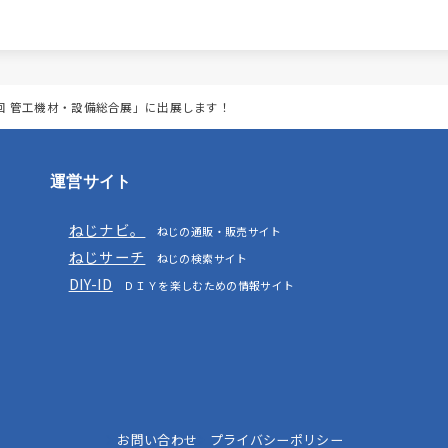
回 管工機材・設備総合展」に出展します！
運営サイト
ねじナビ。
ねじの通販・販売サイト
ねじサーチ
ねじの検索サイト
DIY-ID
ＤＩＹを楽しむための情報サイト
お問い合わせ
プライバシーポリシー