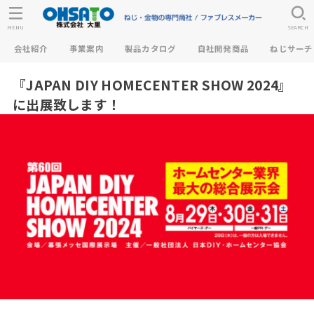
MENU
SEARCH
会社紹介
事業案内
製品カタログ
自社開発商品
ねじサーチ
『JAPAN DIY HOMECENTER SHOW 2024』
に出展致します！