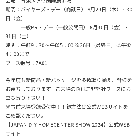
会場：幕張メッセ国際展示場
期間：バイヤーズ・デー（商談日） 8月29日（木）・30
日（金）
一般PR・デー（一般公開日） 8月30日（金）・
31日（土）
時間：午前9：30～午後5：00 ※26日（最終日）は午後
4：00まで
ブース番号：7A01
今年度も新商品・新パッケージを多数取り揃え、皆様を
お待ちしております。ご来場の際は是非弊社ブースにお
立ち寄り下さい！
※事前来場登録受付中！！録方法は公式WEBサイトを
ご確認ください。
【JAPAN DIY HOMECENTER SHOW 2024】公式WEB
サイト