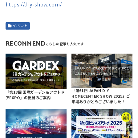
https://diy-show.com/
イベント
RECOMMEND
「第61回 JAPAN DIY
「第18回 国際ガーデン＆アウトド
HOMECENTER SHOW 2025」ご
アEXPO」の出展のご案内
来場ありがとうございました！