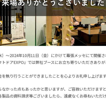
日（水）～2024年10月11日（金）にかけて幕張メッセにて開催
ウトドアEXPO』では弊社ブースにお立ち寄りいただきありが
会を執り行うことができましたことを心よりお礼申し上げま
らなかった点もあったかと思いますが、ご容赦いただけます
各製品の資料請求等ございましたら、遠慮なくお尋ねいただ