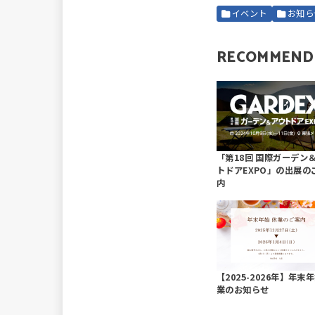
イベント
お知ら
RECOMMEND
「第18回 国際ガーデン
トドアEXPO」の出展の
内
【2025-2026年】年末
業のお知らせ