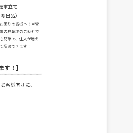
転車立て
参考出品）
お困りの皆様へ！単管
置の駐輪場のご紹介で
も簡単で、住人が増え
て増設できます！
ります！】
たお客様向けに、