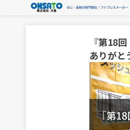
『第18回
ありがと