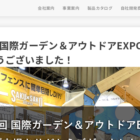
会社案内
事業案内
製品カタログ
自社開発
 国際ガーデン＆アウトドアEXP
うございました！