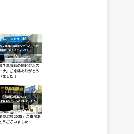
和７年度彩の国ビジネス
ーナ」ご来場ありがとう
いました！
業交流展2025」ご来場あ
とうございました！