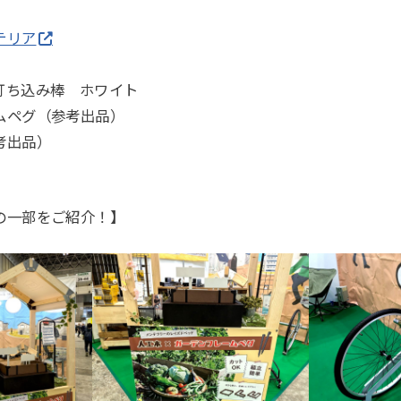
テリア
打ち込み棒 ホワイト
ムペグ（参考出品）
考出品）
の一部をご紹介！】