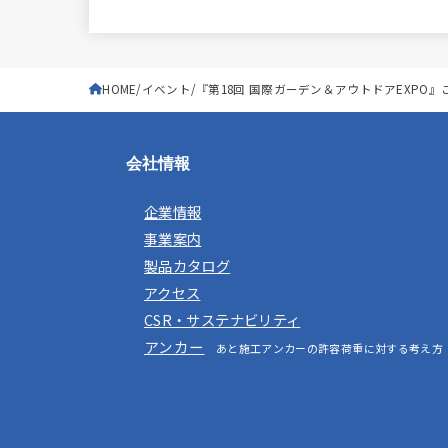
HOME
イベント
『第18回 国際ガーデン＆アウトドアEXPO
会社情報
企業情報
事業案内
製品カタログ
アクセス
CSR・サステナビリティ
アンカー
あと施工アンカーの許容荷重に対する考え方