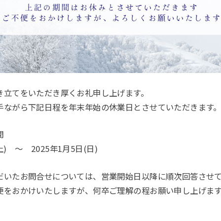
き立てをいただき厚くお礼申し上げます。
手ながら下記日程を年末年始の休業日とさせていただきます
間
土) ～ 2025年1月5日(日)
だいたお問合せについては、営業開始日以降に順次回答させ
便をおかけいたしますが、何卒ご理解の程お願い申し上げま