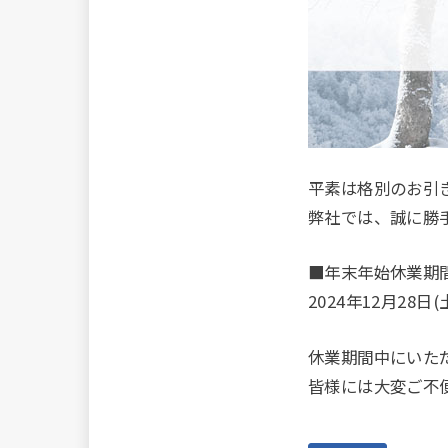
平素は格別のお引
弊社では、誠に勝
■年末年始休業期
2024年12月28日(
休業期間中にいた
皆様には大変ご不