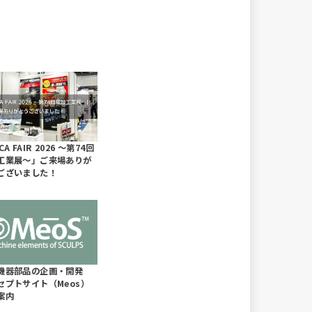
CA FAIR 2026 ～第74回
工業展～」ご来場ありが
ございました！
機器部品の企画・開発
セプトサイト（Meos）
案内