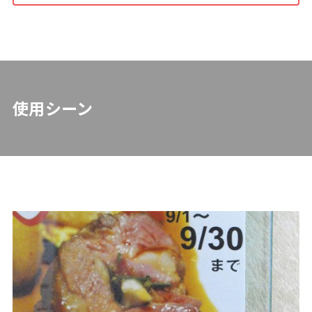
使用シーン