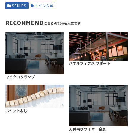
SCULPS
サイン金具
RECOMMEND
パネルフィクス サポート
マイクロクランプ
ポイントねじ
天井吊りワイヤー金具