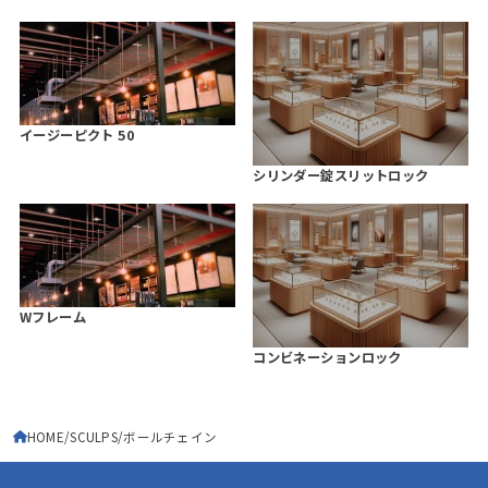
イージーピクト 50
シリンダー錠スリットロック
Wフレーム
コンビネーションロック
HOME
SCULPS
ボールチェイン