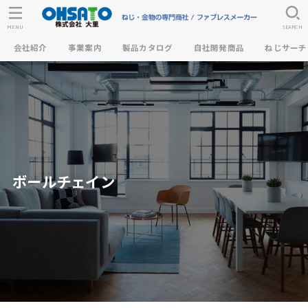
MENU
SEARCH
会社紹介
事業案内
製品カタログ
自社開発商品
ねじサーチ
ボールチェイン