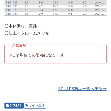
〇本体素材：真鍮
〇仕上：クロームメッキ
注意事項
※1ｍ単位での販売になります。
SCULPS商品一覧へ戻る→
SCULPS
サイン金具