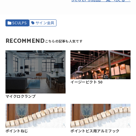
SCULPS
サイン金具
RECOMMEND
イージーピクト 50
マイクロクランプ
ポイントねじ
ポイントビス用アルミフック