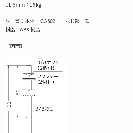
φ1.5mm：15kg
材 質：本体 Ｃ3602 ねじ部 鉄
樹脂 ABS 樹脂
【図面】