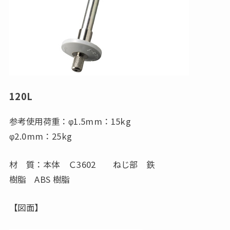
120L
参考使用荷重：φ1.5mm：15kg
φ2.0mm：25kg
材 質：本体 Ｃ3602 ねじ部 鉄
樹脂 ABS 樹脂
【図面】