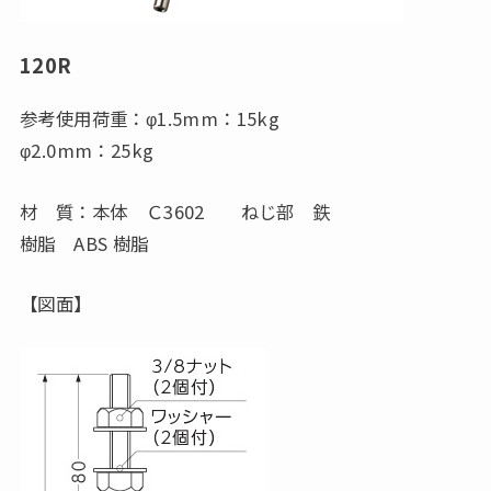
120R
参考使用荷重：φ1.5mm：15kg
φ2.0mm：25kg
材 質：本体 Ｃ3602 ねじ部 鉄
樹脂 ABS 樹脂
【図面】