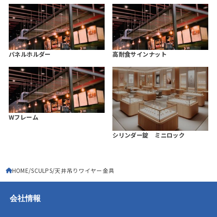
パネルホルダー
高耐食サインナット
Wフレーム
シリンダー錠 ミニロック
HOME
SCULPS
天井吊りワイヤー金具
会社情報