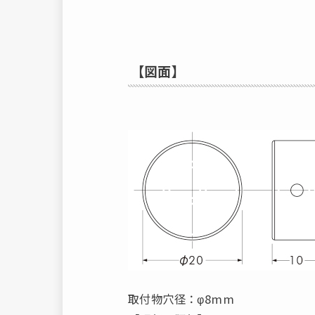
【図面】
取付物穴径：φ8mm