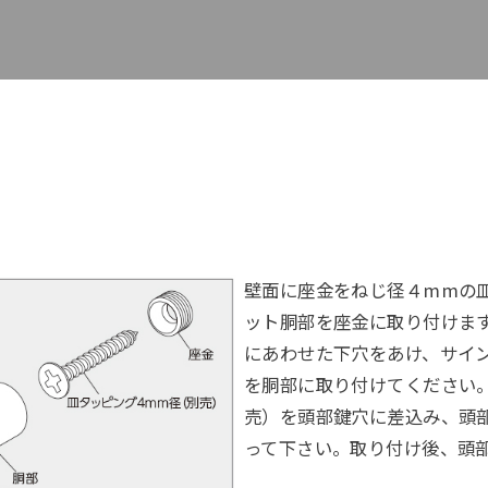
壁面に座金をねじ径４mmの
ット胴部を座金に取り付けま
にあわせた下穴をあけ、サイ
を胴部に取り付けてください
売）を頭部鍵穴に差込み、頭
って下さい。取り付け後、頭