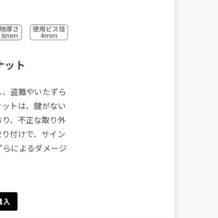
ナット
し、盗難やいたずら
ナットは、鍵がない
おり、不正な取り外
取り付けで、サイン
ずらによるダメージ
購入