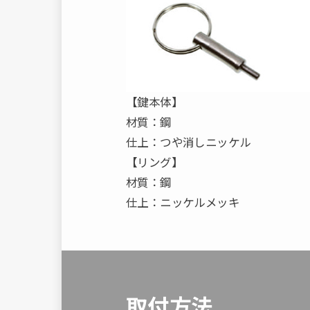
【鍵本体】
材質：鋼
仕上：つや消しニッケル
【リング】
材質：鋼
仕上：ニッケルメッキ
取付方法