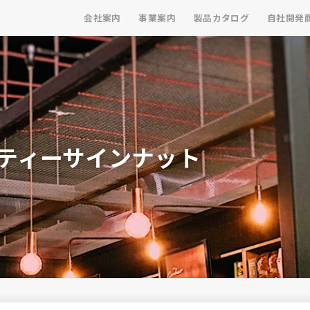
会社案内
事業案内
製品カタログ
自社開発
ティーサインナット