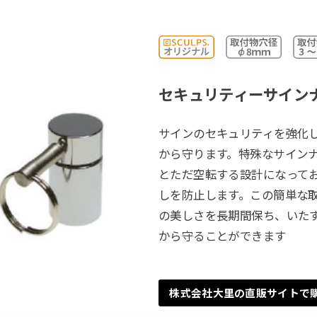
セキュリティーサイン
サインのセキュリティを強化
から守ります。特殊なサイン
とただ空転する設計になって
しを防止します。この簡単な
の美しさを長期間保ち、いた
から守ることができます
株式会社大里の直販サイトで