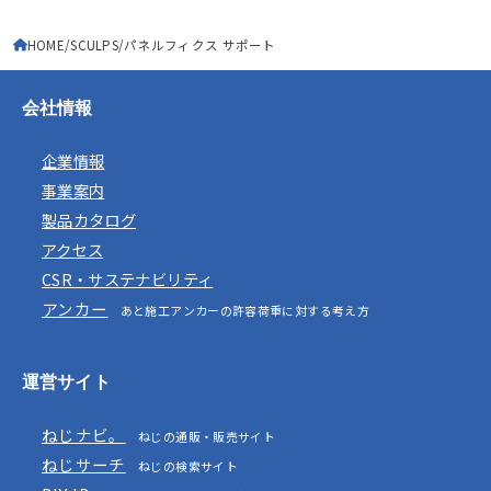
HOME
SCULPS
パネルフィクス サポート
会社情報
企業情報
事業案内
製品カタログ
アクセス
CSR・サステナビリティ
アンカー
あと施工アンカーの許容荷重に対する考え方
運営サイト
ねじナビ。
ねじの通販・販売サイト
ねじサーチ
ねじの検索サイト