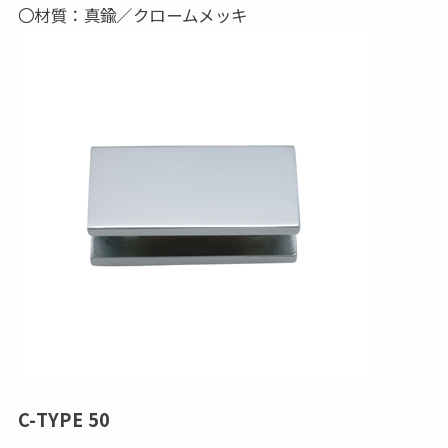
〇材質：真鍮／クロームメッキ
C-TYPE 50