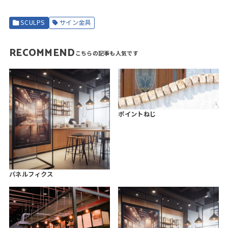
SCULPS
サイン金具
RECOMMEND
ポイントねじ
パネルフィクス