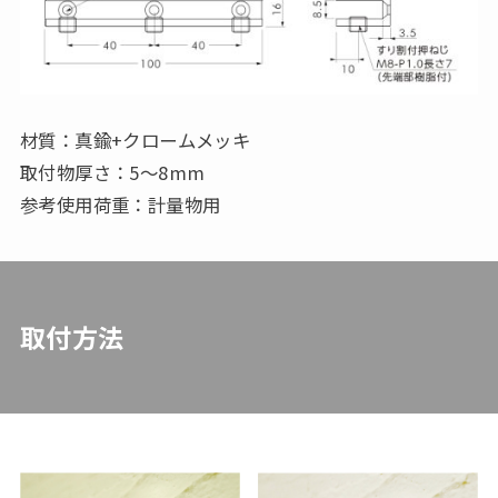
材質：真鍮+クロームメッキ
取付物厚さ：5～8mm
参考使用荷重：計量物用
取付方法