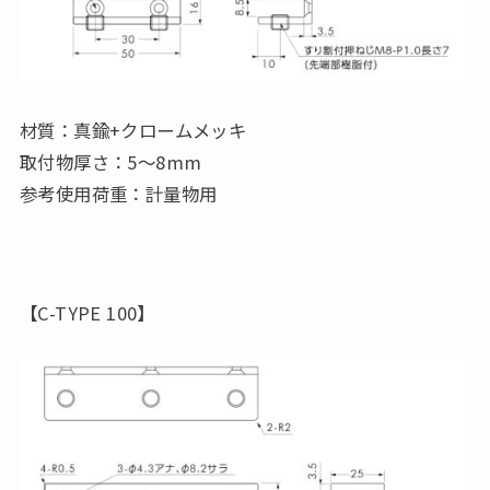
材質：真鍮+クロームメッキ
取付物厚さ：5～8mm
参考使用荷重：計量物用
【C-TYPE 100】