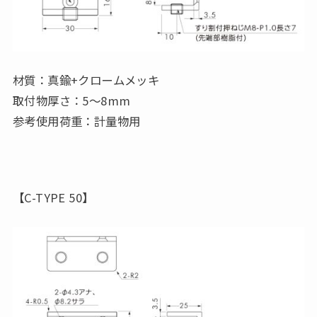
材質：真鍮+クロームメッキ
取付物厚さ：5～8mm
参考使用荷重：計量物用
【C-TYPE 50】