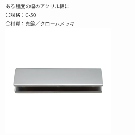
ある程度の幅のアクリル板に
〇規格：C-50
〇材質：真鍮／クロームメッキ