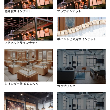
高耐食サインナット
プラサインナット
ポイントビス用サインナット
マグネットサインナット
シリンダー錠 ＳＣロック
カップリング