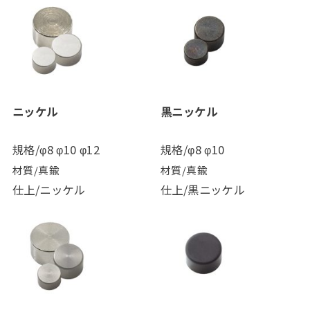
ニッケル
黒ニッケル
規格/φ8 φ10 φ12
規格/φ8 φ10
材質/真鍮
材質/真鍮
仕上/ニッケル
仕上/黒ニッケル