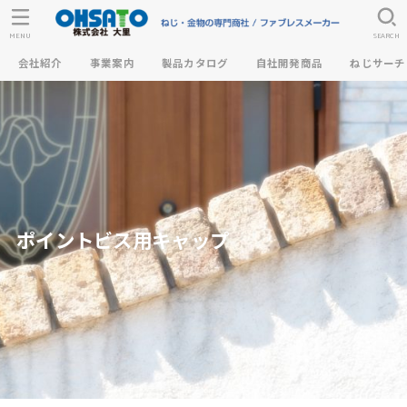
MENU
SEARCH
会社紹介
事業案内
製品カタログ
自社開発商品
ねじサーチ
ポイントビス用キャップ