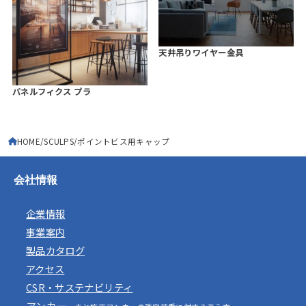
天井吊りワイヤー金具
パネルフィクス プラ
HOME
SCULPS
ポイントビス用キャップ
会社情報
企業情報
事業案内
製品カタログ
アクセス
CSR・サステナビリティ
アンカー