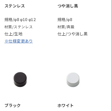
ステンレス
つや消し黒
規格/φ8 φ10 φ12
規格/φ8
材質/ステンレス
材質/真鍮
仕上/生地
仕上/つや消し黒
※仕様変更あり
ブラック
ホワイト