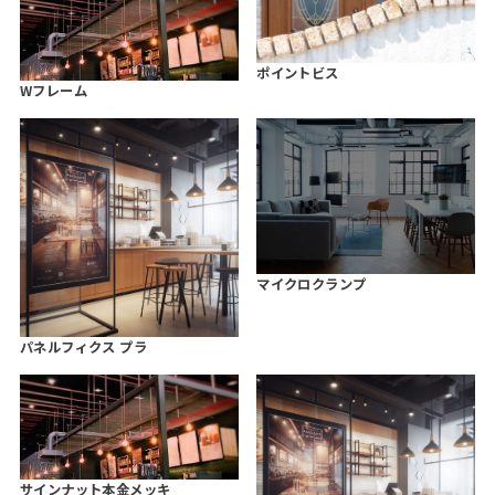
ポイントビス
Wフレーム
マイクロクランプ
パネルフィクス プラ
サインナット本金メッキ