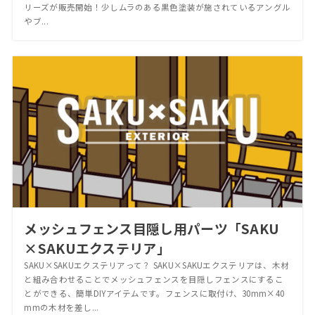
リーズが販売開始！少しムラのある黒色塗装が施されているアングル
やブ...
メッシュフェンス目隠し用パーツ「SAKU
×SAKUエクステリア」
SAKU×SAKUエクステリアって？ SAKU×SAKUエクステリアは、木材
と組み合わせることでメッシュフェンスを目隠しフェンスにするこ
とができる、簡単DIYアイテムです。フェンスに取付け、30mm×40
mmの木材を差し...