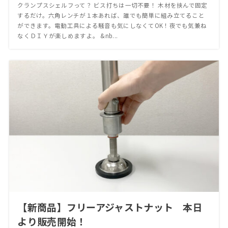
クランプスシェルフって？ ビス打ちは一切不要！ 木材を挟んで固定
するだけ。六角レンチが１本あれば、誰でも簡単に組み立てること
ができます。電動工具による騒音も気にしなくてOK！夜でも気兼ね
なくＤＩＹが楽しめますよ。 &nb...
【新商品】フリーアジャストナット 本日
より販売開始！