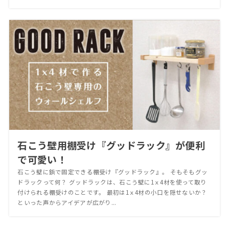
石こう壁用棚受け『グッドラック』が便利
で可愛い！
石こう壁に鋲で固定できる棚受け『グッドラック』。 そもそもグッ
ドラックって何？ グッドラックは、石こう壁に1ｘ4材を使って取り
付けられる棚受けのことです。 最初は1ｘ4材の小口を隠せないか？
といった声からアイデアが広がり...