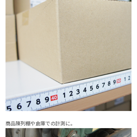
商品陳列棚や倉庫での計測に。