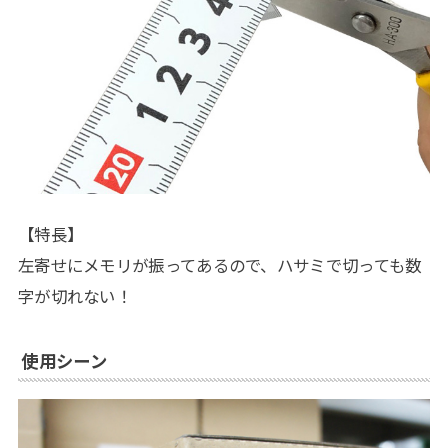
【特長】
左寄せにメモリが振ってあるので、ハサミで切っても数
字が切れない！
使用シーン