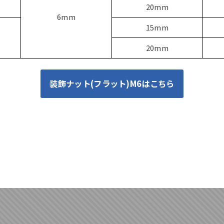
20mm
6mm
15mm
20mm
装飾ナット(フラット)M6はこちら