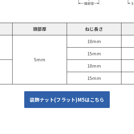
頭部厚
ねじ長さ
10mm
15mm
5mm
10mm
15mm
装飾ナット(フラット)M5はこちら