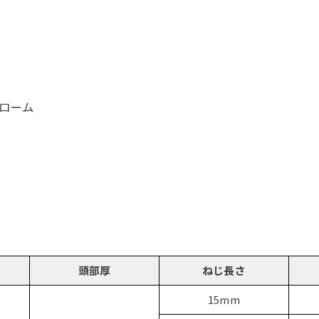
クローム
頭部厚
ねじ長さ
15mm