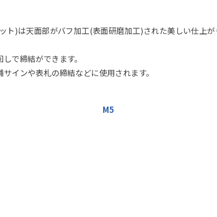
ット)は天面部がバフ加工(表面研磨加工)された美しい仕上
回しで締結ができます。
舗サインや表札の締結などに使用されます。
M5