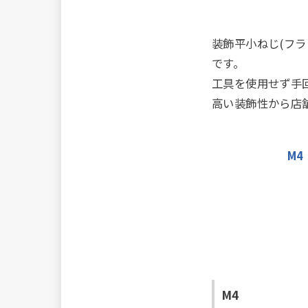
装飾平小ねじ(フラ
です。
工具を使用せず手
高い装飾性から店
M4
M4