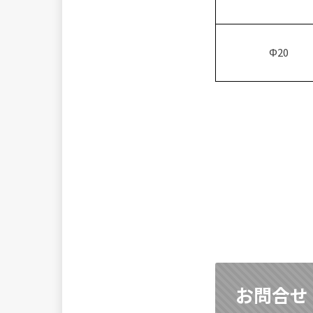
Φ20
お問合せ