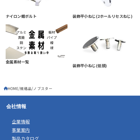
ナイロン蝶ボルト
装飾平小ねじ(2ホールリセスねじ)
金属素材一覧
装飾平小ねじ(低頭)
HOME
規格品
ノブスター
会社情報
企業情報
事業案内
製品カタログ