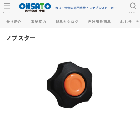
MENU
SEARCH
会社紹介
事業案内
製品カタログ
自社開発商品
ねじサーチ
ノブスター