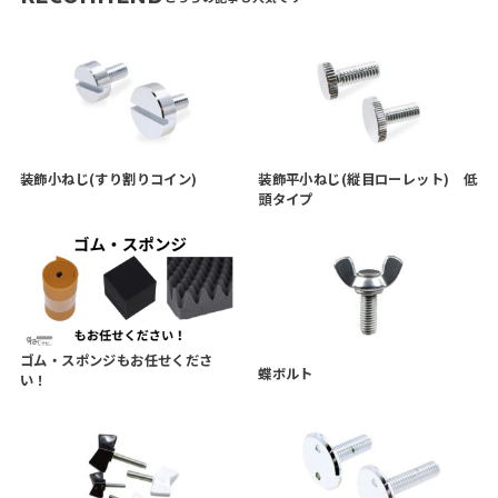
装飾小ねじ(すり割りコイン)
装飾平小ねじ(縦目ローレット) 低
頭タイプ
ゴム・スポンジもお任せくださ
蝶ボルト
い！