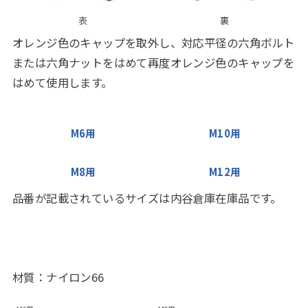
表
裏
オレンジ色のキャップを取外し、対応平径の六角ボルト
または六角ナットをはめて再度オレンジ色のキャップを
はめて使用します。
M6用
M10用
M8用
M12用
品番が記載されているサイズは内谷倉庫在庫品です。
材質：ナイロン66