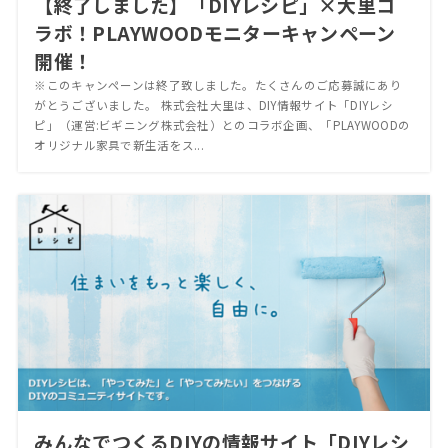
【終了しました】「DIYレシピ」×大里コ
ラボ！PLAYWOODモニターキャンペーン
開催！
※このキャンペーンは終了致しました。たくさんのご応募誠にあり
がとうございました。 株式会社大里は、DIY情報サイト「DIYレシ
ピ」（運営:ビギニング株式会社）とのコラボ企画、「PLAYWOODの
オリジナル家具で新生活をス...
みんなでつくるDIYの情報サイト「DIYレシ