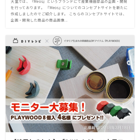
大里では、『Meos』というブランドにて産業機器部品の企画・開発
を行っております。 『Meos』についてのコンセプトサイトを新たに
作成しましたのでご紹介します。 こちらのコンセプトサイトでは、
企画・開発した商品の商品画像...