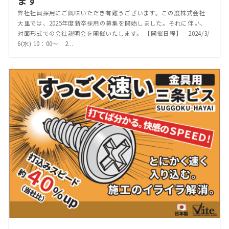
ます
弊社社員採用にご興味いただき有難うございます。この度株式会社
大里では、2025年度新卒採用の募集を開始しました。それに伴い、
対面形式での会社説明会を開催いたします。 【開催日程】 2024/3/
6(水) 10：00～ 2...