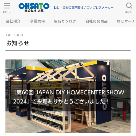
MENU
SEARCH
会社紹介
事業案内
製品カタログ
自社開発商品
ねじサーチ
お知らせ