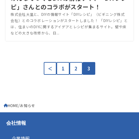
ピ」さんとのコラボがスタート！
株式会社大里と、DIYの情報サイト「DIYレシピ」（ビギニング株式
会社）とのコラボレーションがスタートしました！ 「DIYレシピ」と
は、住まいのDIYに関するアイデアとレシピが集まるサイト。壁や床
などの大きな改修から、日...
＜
1
2
3
HOME
お知らせ
会社情報
企業情報