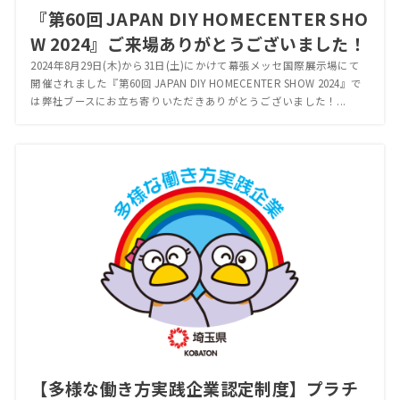
『第60回 JAPAN DIY HOMECENTER SHO
W 2024』ご来場ありがとうございました！
2024年8月29日(木)から31日(土)にかけて幕張メッセ国際展示場にて
開催されました『第60回 JAPAN DIY HOMECENTER SHOW 2024』で
は弊社ブースにお立ち寄りいただきありがとうございました！...
【多様な働き方実践企業認定制度】プラチ